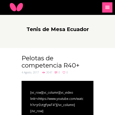
Tenis de Mesa Ecuador
Pelotas de
competencia R40+
4 Agosto, 2017
3047
0
0
[vc_row][vc_column][vc_video
link=»https://www.youtube.com/watc
h?v=jrDztgFywT4″][/vc_column]
[/vc_row]