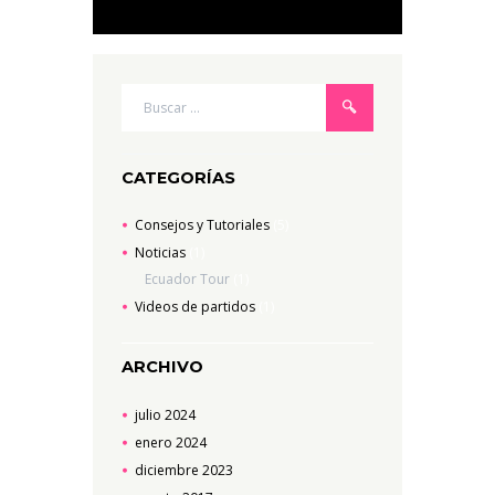
CATEGORÍAS
Consejos y Tutoriales
(5)
Noticias
(1)
Ecuador Tour
(1)
Videos de partidos
(1)
ARCHIVO
julio
2024
enero
2024
diciembre
2023