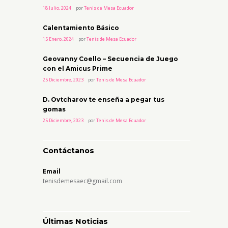
18 Julio, 2024
por
Tenis de Mesa Ecuador
Calentamiento Básico
15 Enero, 2024
por
Tenis de Mesa Ecuador
Geovanny Coello – Secuencia de Juego
con el Amicus Prime
25 Diciembre, 2023
por
Tenis de Mesa Ecuador
D. Ovtcharov te enseña a pegar tus
gomas
25 Diciembre, 2023
por
Tenis de Mesa Ecuador
Contáctanos
Email
tenisdemesaec@gmail.com
Últimas Noticias