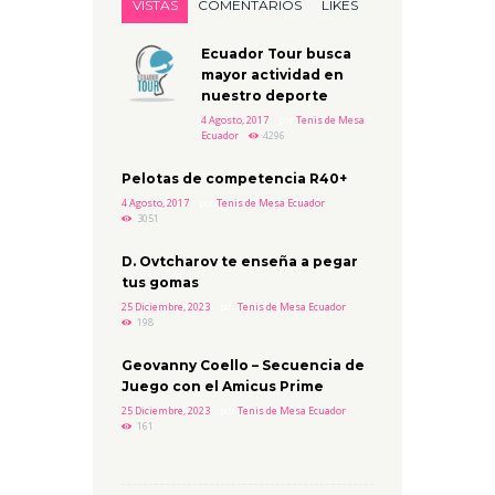
VISTAS
COMENTARIOS
LIKES
Ecuador Tour busca
mayor actividad en
nuestro deporte
4 Agosto, 2017
por
Tenis de Mesa
Ecuador
4296
Pelotas de competencia R40+
4 Agosto, 2017
por
Tenis de Mesa Ecuador
3051
D. Ovtcharov te enseña a pegar
tus gomas
25 Diciembre, 2023
por
Tenis de Mesa Ecuador
198
Geovanny Coello – Secuencia de
Juego con el Amicus Prime
25 Diciembre, 2023
por
Tenis de Mesa Ecuador
161