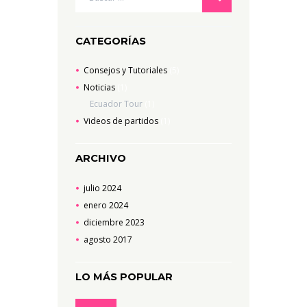
CATEGORÍAS
Consejos y Tutoriales
(5)
Noticias
(1)
Ecuador Tour
(1)
Videos de partidos
(1)
ARCHIVO
julio
2024
enero
2024
diciembre
2023
agosto
2017
LO MÁS POPULAR