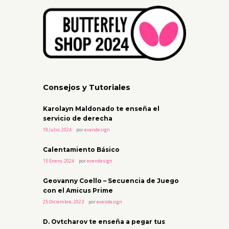
Consejos y Tutoriales
Karolayn Maldonado te enseña el
servicio de derecha
18 Julio, 2024
por
evendesign
Calentamiento Básico
15 Enero, 2024
por
evendesign
Geovanny Coello – Secuencia de Juego
con el Amicus Prime
25 Diciembre, 2023
por
evendesign
D. Ovtcharov te enseña a pegar tus